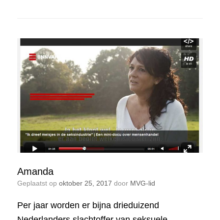
Amanda
Geplaatst op
oktober 25, 2017
door
MVG-lid
Per jaar worden er bijna drieduizend
Nederlanders slachtoffer van seksuele