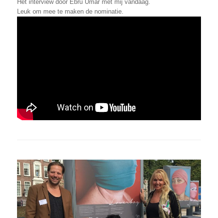
Het interview door Ebru Umar met mij vandaag.
Leuk om mee te maken de nominatie.