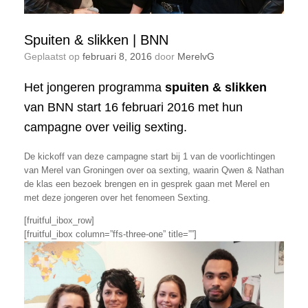
Spuiten & slikken | BNN
Geplaatst op
februari 8, 2016
door
MerelvG
Het jongeren programma
spuiten & slikken
van BNN start 16 februari 2016 met hun
campagne over veilig sexting.
De kickoff van deze campagne start bij 1 van de voorlichtingen
van Merel van Groningen over oa sexting, waarin Qwen & Nathan
de klas een bezoek brengen en in gesprek gaan met Merel en
met deze jongeren over het fenomeen Sexting.
[fruitful_ibox_row]
[fruitful_ibox column=”ffs-three-one” title=””]