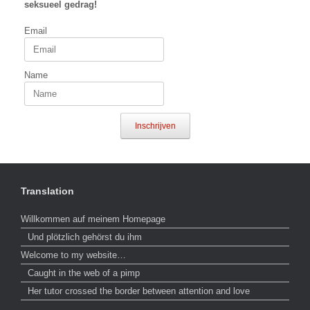
seksueel gedrag!
Email
Name
Inschrijven
Translation
Willkommen auf meinem Homepage
Und plötzlich gehörst du ihm
Welcome to my website…
Caught in the web of a pimp
Her tutor crossed the border between attention and love