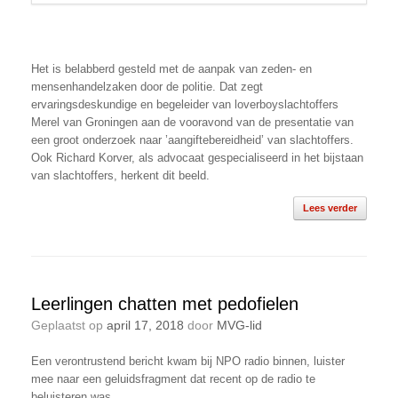
Het is belabberd gesteld met de aanpak van zeden- en
mensenhandelzaken door de politie. Dat zegt
ervaringsdeskundige en begeleider van loverboyslachtoffers
Merel van Groningen aan de vooravond van de presentatie van
een groot onderzoek naar ’aangiftebereidheid’ van slachtoffers.
Ook Richard Korver, als advocaat gespecialiseerd in het bijstaan
van slachtoffers, herkent dit beeld.
Lees verder
Leerlingen chatten met pedofielen
Geplaatst op
april 17, 2018
door
MVG-lid
Een verontrustend bericht kwam bij NPO radio binnen, luister
mee naar een geluidsfragment dat recent op de radio te
beluisteren was.