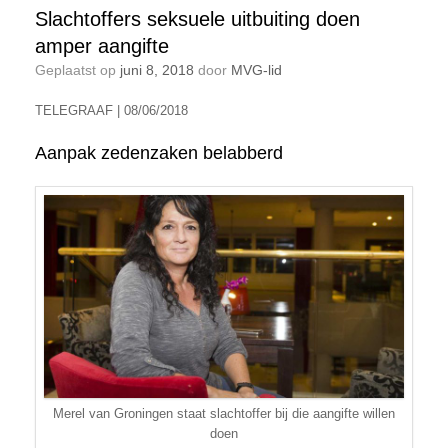
Slachtoffers seksuele uitbuiting doen
amper aangifte
Geplaatst op
juni 8, 2018
door
MVG-lid
TELEGRAAF | 08/06/2018
Aanpak zedenzaken belabberd
Merel van Groningen staat slachtoffer bij die aangifte willen
doen