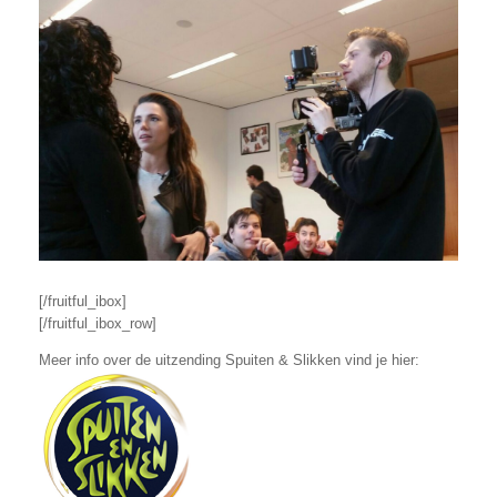
[/fruitful_ibox]
[/fruitful_ibox_row]
Meer info over de uitzending Spuiten & Slikken vind je hier: