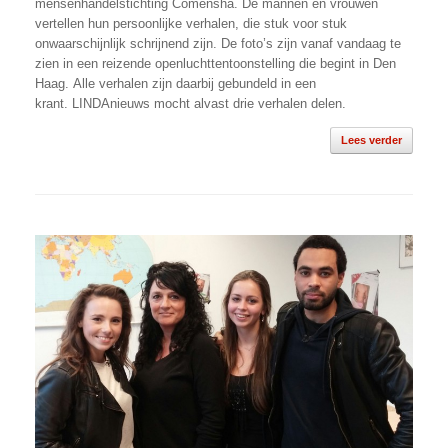
mensenhandelstichting Comensha. De mannen en vrouwen
vertellen hun persoonlijke verhalen, die stuk voor stuk
onwaarschijnlijk schrijnend zijn. De foto’s zijn vanaf vandaag te
zien in een reizende openluchttentoonstelling die begint in Den
Haag. Alle verhalen zijn daarbij gebundeld in een
krant. LINDAnieuws mocht alvast drie verhalen delen.
Lees verder