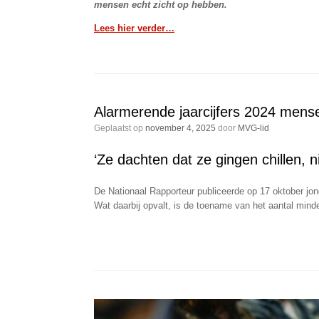
mensen echt zicht op hebben.
Lees hier verder…
Alarmerende jaarcijfers 2024 mens
Geplaatst op
november 4, 2025
door
MVG-lid
‘Ze dachten dat ze gingen chillen, 
De Nationaal Rapporteur publiceerde op 17 oktober jon
Wat daarbij opvalt, is de toename van het aantal minder