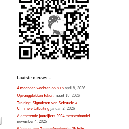
Laatste nieuws…
4 maanden wachten op hulp
april 8, 2026
Opvangplekken tekort
maart 18, 2026
Training: Signaleren van Seksuele &
Criminele Uitbuiting
januari 2, 2026
Alarmerende jaarcijfers 2024 mensenhandel
november 4, 2025
Webinar voor Zorgprofessionals: ‘Ik krijg