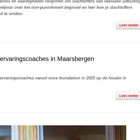
 kennis en vaardigheden vergroten om slachtoffers van seksuele uitbuitin
webinar over het non-punishment beginsel en leer hoe je slachtoffers
d te vinden.
Lees verder
t ervaringscoaches in Maarsbergen
ervaringscoaches vanuit onze foundation in 2025 op de locatie in
Lees verder