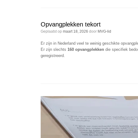
Opvangplekken tekort
Geplaatst op
maart 18, 2026
door
MVG-lid
Er zijn in Nederland veel te weinig geschikte opvangp
Er zijn slechts
160 opvangplekken
die specifiek bedoe
geregistreerd.