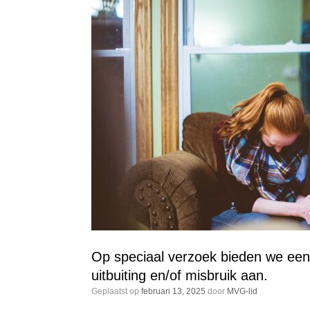
Op speciaal verzoek bieden we een 
uitbuiting en/of misbruik aan.
Geplaatst op
februari 13, 2025
door
MVG-lid