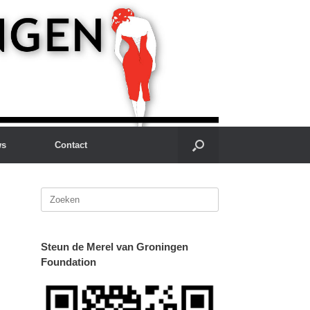
ws
Contact
Zoeken
naar:
Steun de Merel van Groningen
Foundation