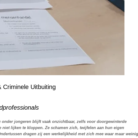
 Criminele Uitbuiting
dprofessionals
g onder jongeren blijft vaak onzichtbaar, zelfs voor doorgewinterde
 niet lijken te kloppen. Ze schamen zich, twijfelen aan hun eigen
. Ondertussen dragen zij een werkelijkheid met zich mee waar maar weini