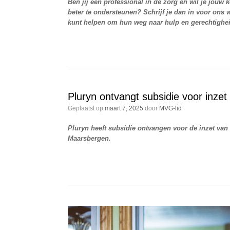
Ben jij een professional in de zorg en wil je jouw
beter te ondersteunen? Schrijf je dan in voor ons 
kunt helpen om hun weg naar hulp en gerechtighei
Pluryn ontvangt subsidie voor inze
Geplaatst op
maart 7, 2025
door
MVG-lid
Pluryn heeft subsidie ontvangen voor de inzet van 
Maarsbergen.