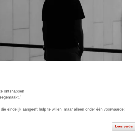
 te ontsnappen
meegemaakt.”
, die eindelijk aangeeft hulp te willen maar alleen onder één voorwaarde:
Lees verder