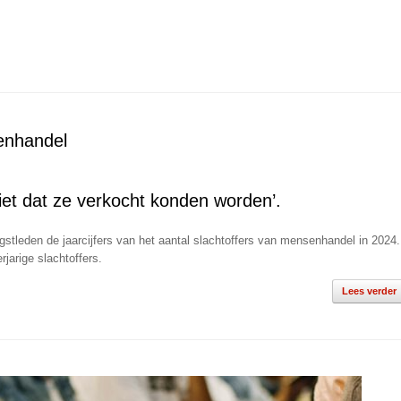
enhandel
niet dat ze verkocht konden worden’.
gstleden de jaarcijfers van het aantal slachtoffers van mensenhandel in 2024.
jarige slachtoffers.
Lees verder