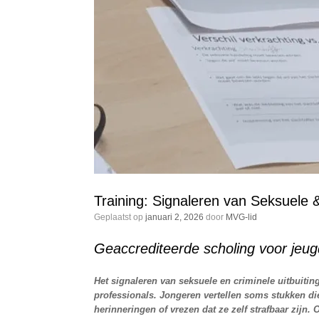
Training: Signaleren van Seksuele &
Geplaatst op
januari 2, 2026
door
MVG-lid
Geaccrediteerde scholing voor jeug
Het signaleren van seksuele en criminele uitbuitin
professionals. Jongeren vertellen soms stukken die
herinneringen of vrezen dat ze zelf strafbaar zijn