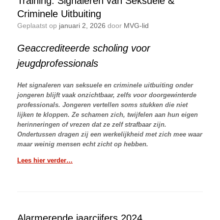
Training: Signaleren van Seksuele &
Criminele Uitbuiting
Geplaatst op
januari 2, 2026
door
MVG-lid
Geaccrediteerde scholing voor
jeugdprofessionals
Het signaleren van seksuele en criminele uitbuiting onder
jongeren blijft vaak onzichtbaar, zelfs voor doorgewinterde
professionals. Jongeren vertellen soms stukken die niet
lijken te kloppen. Ze schamen zich, twijfelen aan hun eigen
herinneringen of vrezen dat ze zelf strafbaar zijn.
Ondertussen dragen zij een werkelijkheid met zich mee waar
maar weinig mensen echt zicht op hebben.
Lees hier verder…
Alarmerende jaarcijfers 2024