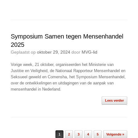
Symposium Samen tegen Mensenhandel
2025
Geplaatst op
oktober 29, 2024
door
MVG-lid
Vorige week, 21 oktober, organiseerden het Ministerie van
Justitie en Veiligheid, de Nationaal Rapporteur Mensenhandel en
Seksueel geweld en Comensha, het Symposium Mensenhandel,
over de ontwikkelingen en uitdagingen van de aanpak van
mensenhandel in Nederland.
Lees verder
Bericht navigatie
1
2
3
4
5
Volgende »