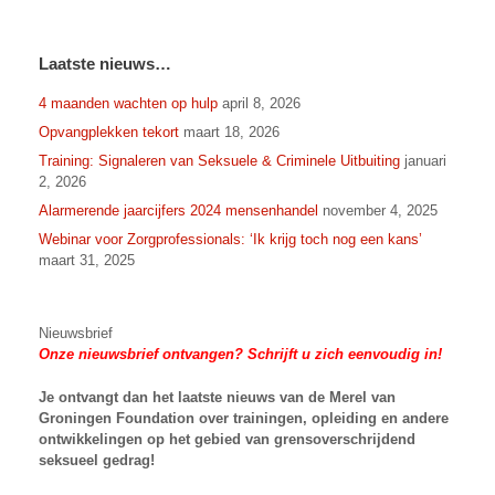
Laatste nieuws…
4 maanden wachten op hulp
april 8, 2026
Opvangplekken tekort
maart 18, 2026
Training: Signaleren van Seksuele & Criminele Uitbuiting
januari
2, 2026
Alarmerende jaarcijfers 2024 mensenhandel
november 4, 2025
Webinar voor Zorgprofessionals: ‘Ik krijg toch nog een kans’
maart 31, 2025
Nieuwsbrief
Onze nieuwsbrief ontvangen? Schrijft u zich eenvoudig in!
Je ontvangt dan het laatste nieuws van
de Merel van
Groningen Foundation over trainingen, opleiding en andere
ontwikkelingen op het gebied van grensoverschrijdend
seksueel gedrag!