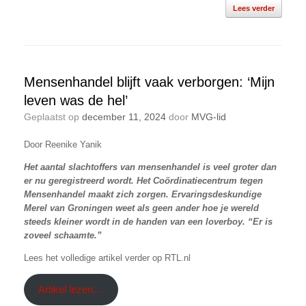
Lees verder
Mensenhandel blijft vaak verborgen: ‘Mijn
leven was de hel’
Geplaatst op
december 11, 2024
door
MVG-lid
Door Reenike Yanik
Het aantal slachtoffers van mensenhandel is veel groter dan
er nu geregistreerd wordt. Het Coördinatiecentrum tegen
Mensenhandel maakt zich zorgen. Ervaringsdeskundige
Merel van Groningen weet als geen ander hoe je wereld
steeds kleiner wordt in de handen van een loverboy. “Er is
zoveel schaamte.”
Lees het volledige artikel verder op RTL.nl
Artikel lezen…