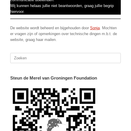
Wij kunnen helaas jullie niet beantwoorden, graag jullie begrip
hiervoor.
De website wordt beheerd en bijgehouden door
Sonja
. Mochten
er vragen zijn of opmerkingen over technische dingen m.b.t. de
website, graag haar mailen.
Zoeken
naar:
Steun de Merel van Groningen Foundation