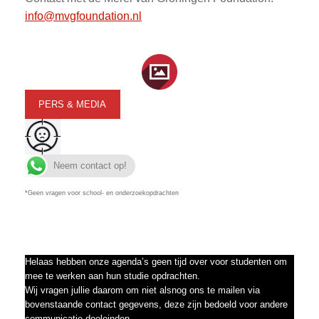
info@mvgfoundation.nl
PERS & MEDIA
Neem contact op!
*Geen vragen voor school- en onderzoekopdrachten
Helaas hebben onze agenda’s geen tijd over voor studenten om
mee te werken aan hun studie opdrachten.
Wij vragen jullie daarom om niet alsnog ons te mailen via
bovenstaande contact gegevens, deze zijn bedoeld voor andere
communicatie doeleinden.