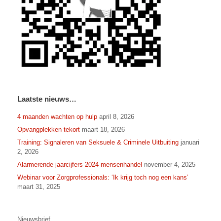
Laatste nieuws…
4 maanden wachten op hulp
april 8, 2026
Opvangplekken tekort
maart 18, 2026
Training: Signaleren van Seksuele & Criminele Uitbuiting
januari
2, 2026
Alarmerende jaarcijfers 2024 mensenhandel
november 4, 2025
Webinar voor Zorgprofessionals: ‘Ik krijg toch nog een kans’
maart 31, 2025
Nieuwsbrief