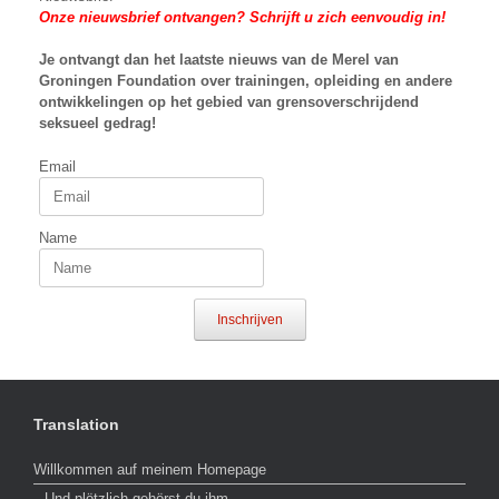
Onze nieuwsbrief ontvangen? Schrijft u zich eenvoudig in!
Je ontvangt dan het laatste nieuws van
de Merel van
Groningen Foundation over trainingen, opleiding en andere
ontwikkelingen op het gebied van grensoverschrijdend
seksueel gedrag!
Email
Name
Inschrijven
Translation
Willkommen auf meinem Homepage
Und plötzlich gehörst du ihm