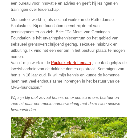
een bureau voor innovatie en advies en geeft hij lezingen en
trainingen over leiderschap.
Momenteel werkt hij als sociaal werker in de Rotterdamse
Pauluskerk. Bij de foundation neemt hij de rol van
penningmeester op zich. Eric: “De Merel van Groningen
Foundation is hét ervaringskenniscentrum op het gebied van
seksueel grensoverschrijdend gedrag, seksueel misbruik en
uitbuiting. Ik vind het een eer om in het bestuur plaats te mogen
nemen.
Vanuit mijn werk in de
Pauluskerk Rotterdam
, zie ik dagelijks de
kwetsbaarheid van de dakloze dames op straat. Sommigen van
hen zijn 16 jaar oud. Ik wil mijn kennis en kunde de komende
jaren met veel enthousiasme inbrengen in het bestuur van de
MvG-foundation.”
Wij zijn blij met zoveel kennis en expertise in ons bestuur en
zien uit naar een mooie samenwerking met deze twee nieuwe
bestuursleden.