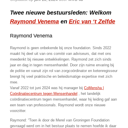
Twee nieuwe bestuursleden: Welkom
Raymond Venema
en
Eric van ‘t Zelfde
Raymond Venema
Raymond is geen onbekende bij onze foundation. Sinds 2022
maakt hij deel uit van ons comité van adviseurs, dat met ons
meedenkt bij nieuwe ontwikkelingen. Raymond zet zich sinds
jaar en dag in tegen mensenhandel. Door zijn ruime ervaring bij
de politie en vanuit zijn rol van zorgcoördinator en ketenregisseur
brengt hij veel praktische en beleidsmatige expertise met zich
mee.
Vanaf 2022 tot juni 2024 was hij manager bij
CoMensha |
Coördinatiecentrum tegen Mensenhandel
, het landelijk
coördinatiecentrum tegen mensenhandel, waar hij leiding gaf aan
een team van professionals. Raymond wordt onze nieuwe
voorzitter.
Raymond: “Toen ik door de Merel van Groningen Foundation
gevraagd werd om in het bestuur plaats te nemen hoefde ik daar