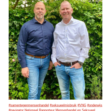
#samentegenmensenhandel
#seksueelmisbruik
#VNG
#onderwijs
#navigator
Nationaal Rapporteur Mensenhandel en Seksueel