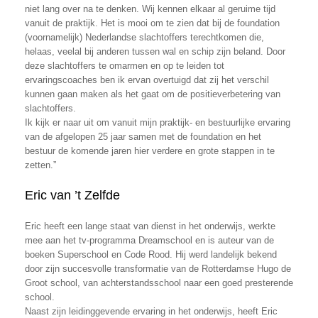
niet lang over na te denken. Wij kennen elkaar al geruime tijd
vanuit de praktijk. Het is mooi om te zien dat bij de foundation
(voornamelijk) Nederlandse slachtoffers terechtkomen die,
helaas, veelal bij anderen tussen wal en schip zijn beland. Door
deze slachtoffers te omarmen en op te leiden tot
ervaringscoaches ben ik ervan overtuigd dat zij het verschil
kunnen gaan maken als het gaat om de positieverbetering van
slachtoffers.
Ik kijk er naar uit om vanuit mijn praktijk- en bestuurlijke ervaring
van de afgelopen 25 jaar samen met de foundation en het
bestuur de komende jaren hier verdere en grote stappen in te
zetten.”
Eric van ’t Zelfde
Eric heeft een lange staat van dienst in het onderwijs, werkte
mee aan het tv-programma Dreamschool en is auteur van de
boeken Superschool en Code Rood. Hij werd landelijk bekend
door zijn succesvolle transformatie van de Rotterdamse Hugo de
Groot school, van achterstandsschool naar een goed presterende
school.
Naast zijn leidinggevende ervaring in het onderwijs, heeft Eric