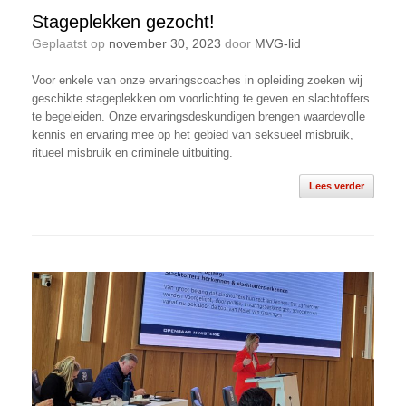
Stageplekken gezocht!
Geplaatst op
november 30, 2023
door
MVG-lid
Voor enkele van onze ervaringscoaches in opleiding zoeken wij
geschikte stageplekken om voorlichting te geven en slachtoffers
te begeleiden. Onze ervaringsdeskundigen brengen waardevolle
kennis en ervaring mee op het gebied van seksueel misbruik,
ritueel misbruik en criminele uitbuiting.
Lees verder