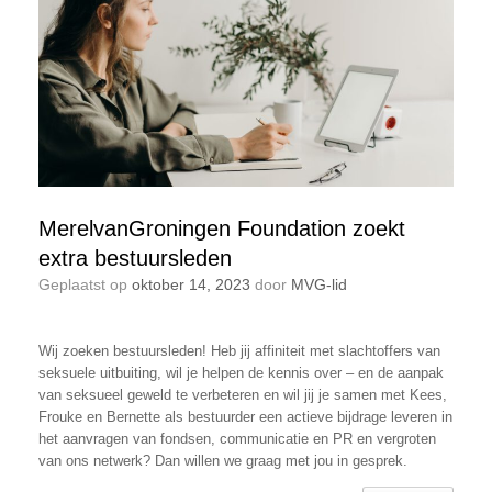
MerelvanGroningen Foundation zoekt
extra bestuursleden
Geplaatst op
oktober 14, 2023
door
MVG-lid
Wij zoeken bestuursleden! Heb jij affiniteit met slachtoffers van
seksuele uitbuiting, wil je helpen de kennis over – en de aanpak
van seksueel geweld te verbeteren en wil jij je samen met Kees,
Frouke en Bernette als bestuurder een actieve bijdrage leveren in
het aanvragen van fondsen, communicatie en PR en vergroten
van ons netwerk? Dan willen we graag met jou in gesprek.