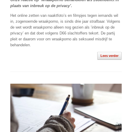
plaats van inbreuk op de privacy’.
Het online zetten van naaktfoto’s en filmpjes tegen iemands wil
in, zogenoemde wraakporno, is sinds drie jaar strafbaar. Volgens
de wet wordt wraakporno alleen nog gezien als ‘inbreuk op de
privacy’ en dat doet volgens D66 slachtoffers tekort. De partij
pleit er daarom voor om wraakporno als seksueel misdrijf te
behandelen.
Lees verder