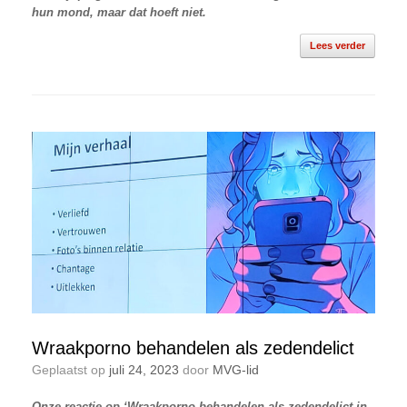
hun mond, maar dat hoeft niet.
Lees verder
Wraakporno behandelen als zedendelict
Geplaatst op
juli 24, 2023
door
MVG-lid
Onze reactie op ‘Wraakporno behandelen als zedendelict in