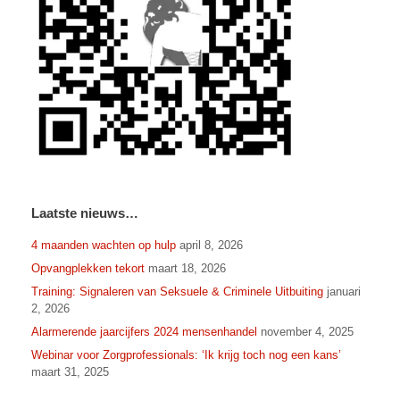
Laatste nieuws…
4 maanden wachten op hulp
april 8, 2026
Opvangplekken tekort
maart 18, 2026
Training: Signaleren van Seksuele & Criminele Uitbuiting
januari
2, 2026
Alarmerende jaarcijfers 2024 mensenhandel
november 4, 2025
Webinar voor Zorgprofessionals: ‘Ik krijg toch nog een kans’
maart 31, 2025