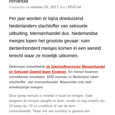
Amanda
Geplaatst op
oktober 25, 2017
door
MVG-lid
Per jaar worden er bijna drieduizend
Nederlanders slachtoffer van seksuele
uitbuiting. Mensenhandel dus. Nederlandse
meisjes lopen het grootste gevaar: ruim
dertienhonderd meisjes komen in een wereld
terecht waar ze moeilijk uitkomen.
Dettmeijer ontwikkelde
de Slachtoffermonitor Mensenhandel
en Seksueel Geweld tegen Kinderen
. En hieruit kwamen
schokkende resultaten. 6250 mensen in Nederland raken
slachtoffer van mensenhandel. Waaronder ook veel
minderjarige meisjes.
Deze groep meisjes is moeilijk in kaart te brengen. Vaak
weigeren de meisjes aangifte te doen, omdat ze nog verliefd zijn.
Of bang zijn. Of ze schrikken af van de term
mensenhandel. “Maar ook een loverboy is gewoon een