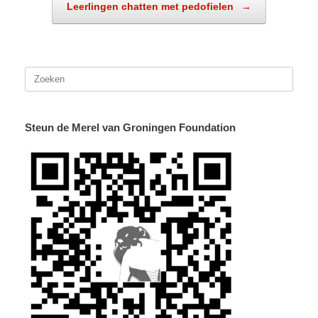
Leerlingen chatten met pedofielen
→
Zoeken
naar:
Steun de Merel van Groningen Foundation