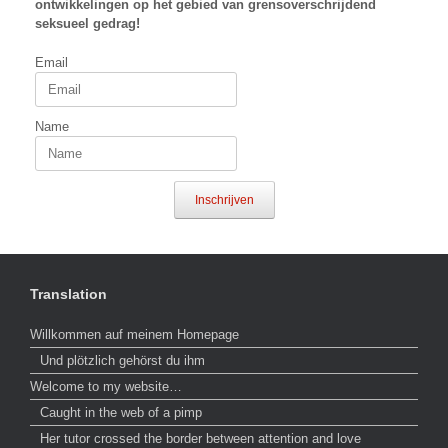
ontwikkelingen op het gebied van grensoverschrijdend
seksueel gedrag!
Email
Name
Inschrijven
Translation
Willkommen auf meinem Homepage
Und plötzlich gehörst du ihm
Welcome to my website…
Caught in the web of a pimp
Her tutor crossed the border between attention and love