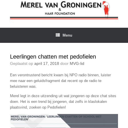
Ga
naar
de
inhoud
Menu
Leerlingen chatten met pedofielen
Geplaatst op
april 17, 2018
door
MVG-lid
Een verontrustend bericht kwam bij NPO radio binnen, luister
mee naar een geluidsfragment dat recent op de radio te
beluisteren was.
Merel legt in deze uitzending uit wat jongeren op deze chat sites
doen. Het is een trend bij jongeren, dat zelfs in klaslokalen
plaatsvind, zoeken op Pedofielen!