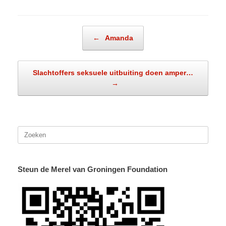
Bericht navigatie
←
Amanda
Slachtoffers seksuele uitbuiting doen amper…
→
Zoeken
naar:
Steun de Merel van Groningen Foundation