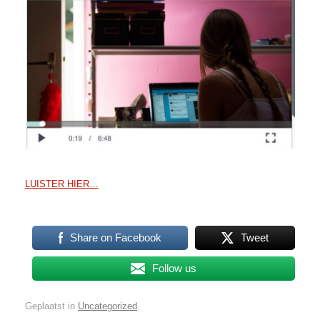
LUISTER HIER…
Share on Facebook
Tweet
Follow us
Geplaatst in
Uncategorized
.