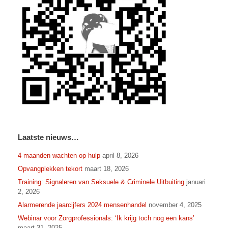
Laatste nieuws…
4 maanden wachten op hulp
april 8, 2026
Opvangplekken tekort
maart 18, 2026
Training: Signaleren van Seksuele & Criminele Uitbuiting
januari
2, 2026
Alarmerende jaarcijfers 2024 mensenhandel
november 4, 2025
Webinar voor Zorgprofessionals: ‘Ik krijg toch nog een kans’
maart 31, 2025