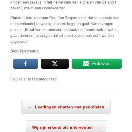
krijgen een cursus in het herkennen van signalen van dit soort
zaken”, meldt een woordvoerder.
ChristenUnie-voorman Gert-Jan Segers vindt dat de aanpak van
mensenhandel te weinig prioriteit krijgt en gaat Kamervragen
stellen. „Ik wil van de minister en staatssecretaris weten wat zij
gaan doen om te zorgen dat dit soort zaken ook echt worden
opgepakt.”
Bron:Telegraaf.nl
Follow us
Geplaatst in
Uncategorized
.
Bericht navigatie
←
Leerlingen chatten met pedofielen
Wij zijn erkend als interventie!
→