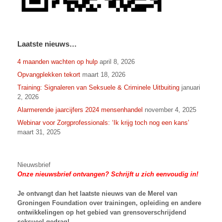
Laatste nieuws…
4 maanden wachten op hulp
april 8, 2026
Opvangplekken tekort
maart 18, 2026
Training: Signaleren van Seksuele & Criminele Uitbuiting
januari
2, 2026
Alarmerende jaarcijfers 2024 mensenhandel
november 4, 2025
Webinar voor Zorgprofessionals: ‘Ik krijg toch nog een kans’
maart 31, 2025
Nieuwsbrief
Onze nieuwsbrief ontvangen? Schrijft u zich eenvoudig in!
Je ontvangt dan het laatste nieuws van
de Merel van
Groningen Foundation over trainingen, opleiding en andere
ontwikkelingen op het gebied van grensoverschrijdend
seksueel gedrag!