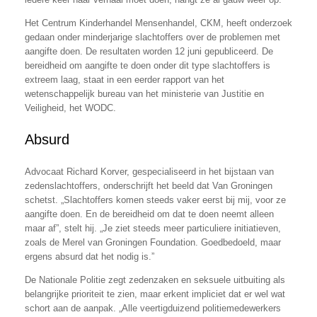
Het Centrum Kinderhandel Mensenhandel, CKM, heeft onderzoek
gedaan onder minderjarige slachtoffers over de problemen met
aangifte doen. De resultaten worden 12 juni gepubliceerd. De
bereidheid om aangifte te doen onder dit type slachtoffers is
extreem laag, staat in een eerder rapport van het
wetenschappelijk bureau van het ministerie van Justitie en
Veiligheid, het WODC.
Absurd
Advocaat Richard Korver, gespecialiseerd in het bijstaan van
zedenslachtoffers, onderschrijft het beeld dat Van Groningen
schetst. „Slachtoffers komen steeds vaker eerst bij mij, voor ze
aangifte doen. En de bereidheid om dat te doen neemt alleen
maar af”, stelt hij. „Je ziet steeds meer particuliere initiatieven,
zoals de Merel van Groningen Foundation. Goedbedoeld, maar
ergens absurd dat het nodig is.”
De Nationale Politie zegt zedenzaken en seksuele uitbuiting als
belangrijke prioriteit te zien, maar erkent impliciet dat er wel wat
schort aan de aanpak. „Alle veertigduizend politiemedewerkers