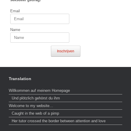
Email
Name
Inschrijven
Translation
Willkommen auf meinem Homepage
Und plötzlich gehörst du ihm
Welcome to my website…
Caught in the web of a pimp
Her tutor crossed the border between attention and love