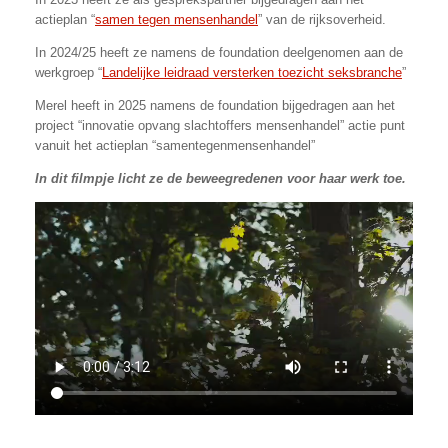
actieplan “
samen tegen mensenhandel
” van de rijksoverheid.
In 2024/25 heeft ze namens de foundation deelgenomen aan de
werkgroep “
Landelijke leidraad versterken toezicht seksbranche
”
Merel heeft in 2025 namens de foundation bijgedragen aan het
project “innovatie opvang slachtoffers mensenhandel” actie punt
vanuit het actieplan “samentegenmensenhandel”
In dit filmpje licht ze de beweegredenen voor haar werk toe.