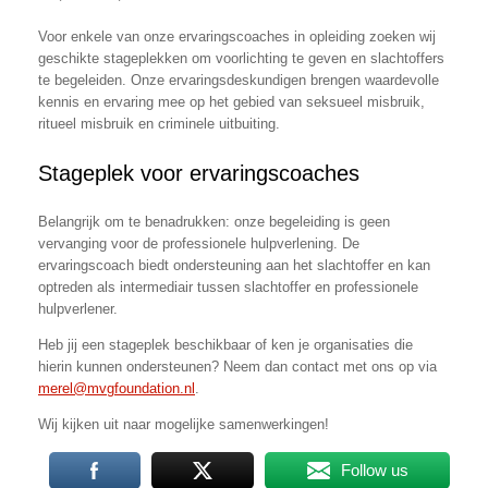
Voor enkele van onze ervaringscoaches in opleiding zoeken wij
geschikte stageplekken om voorlichting te geven en slachtoffers
te begeleiden. Onze ervaringsdeskundigen brengen waardevolle
kennis en ervaring mee op het gebied van seksueel misbruik,
ritueel misbruik en criminele uitbuiting.
Stageplek voor ervaringscoaches
Belangrijk om te benadrukken: onze begeleiding is geen
vervanging voor de professionele hulpverlening. De
ervaringscoach biedt ondersteuning aan het slachtoffer en kan
optreden als intermediair tussen slachtoffer en professionele
hulpverlener.
Heb jij een stageplek beschikbaar of ken je organisaties die
hierin kunnen ondersteunen? Neem dan contact met ons op via
merel@mvgfoundation.nl
.
Wij kijken uit naar mogelijke samenwerkingen!
Follow us