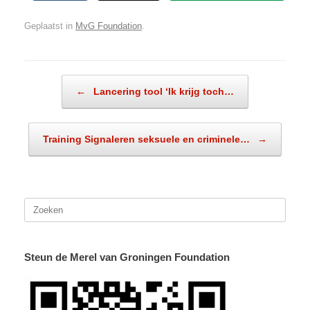
Geplaatst in
MvG Foundation
.
Bericht navigatie
←
Lancering tool ‘Ik krijg toch…
Training Signaleren seksuele en criminele…
→
Zoeken
naar:
Steun de Merel van Groningen Foundation