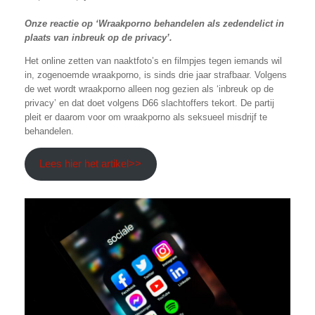
Onze reactie op ‘Wraakporno behandelen als zedendelict in
plaats van inbreuk op de privacy’.
Het online zetten van naaktfoto’s en filmpjes tegen iemands wil
in, zogenoemde wraakporno, is sinds drie jaar strafbaar. Volgens
de wet wordt wraakporno alleen nog gezien als ‘inbreuk op de
privacy’ en dat doet volgens D66 slachtoffers tekort. De partij
pleit er daarom voor om wraakporno als seksueel misdrijf te
behandelen.
Lees hier het artikel>>