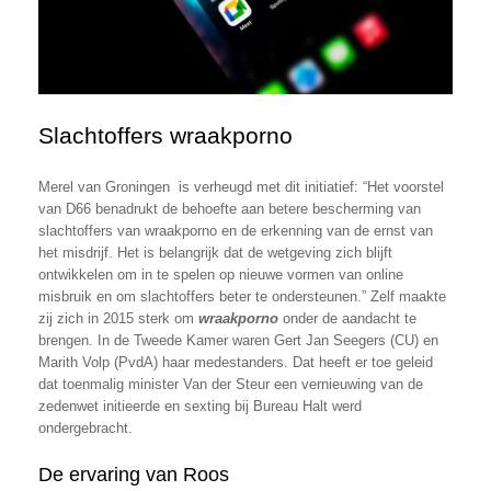
Slachtoffers wraakporno
Merel van Groningen is verheugd met dit initiatief: “Het voorstel
van D66 benadrukt de behoefte aan betere bescherming van
slachtoffers van wraakporno en de erkenning van de ernst van
het misdrijf. Het is belangrijk dat de wetgeving zich blijft
ontwikkelen om in te spelen op nieuwe vormen van online
misbruik en om slachtoffers beter te ondersteunen.” Zelf maakte
zij zich in 2015 sterk om
wraakporno
onder de aandacht te
brengen. In de Tweede Kamer waren Gert Jan Seegers (CU) en
Marith Volp (PvdA) haar medestanders. Dat heeft er toe geleid
dat toenmalig minister Van der Steur een vernieuwing van de
zedenwet initieerde en sexting bij Bureau Halt werd
ondergebracht.
De ervaring van Roos