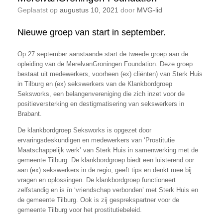
Geplaatst op
augustus 10, 2021
door
MVG-lid
Nieuwe groep van start in september.
Op 27 september aanstaande start de tweede groep aan de
opleiding van de MerelvanGroningen Foundation. Deze groep
bestaat uit medewerkers, voorheen (ex) cliënten) van Sterk Huis
in Tilburg en (ex) sekswerkers van de Klankbordgroep
Seksworks, een belangenvereniging die zich inzet voor de
positieversterking en destigmatisering van sekswerkers in
Brabant.
De klankbordgroep Seksworks is opgezet door
ervaringsdeskundigen en medewerkers van ‘Prostitutie
Maatschappelijk werk’ van Sterk Huis in samenwerking met de
gemeente Tilburg. De klankbordgroep biedt een luisterend oor
aan (ex) sekswerkers in de regio, geeft tips en denkt mee bij
vragen en oplossingen. De klankbordgroep functioneert
zelfstandig en is ín ‘vriendschap verbonden’ met Sterk Huis en
de gemeente Tilburg. Ook is zij gesprekspartner voor de
gemeente Tilburg voor het prostitutiebeleid.