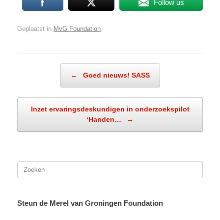
Follow us
Geplaatst in
MvG Foundation
.
Bericht navigatie
←
Goed nieuws! SASS
Inzet ervaringsdeskundigen in onderzoekspilot
‘Handen…
→
Zoeken
naar:
Steun de Merel van Groningen Foundation