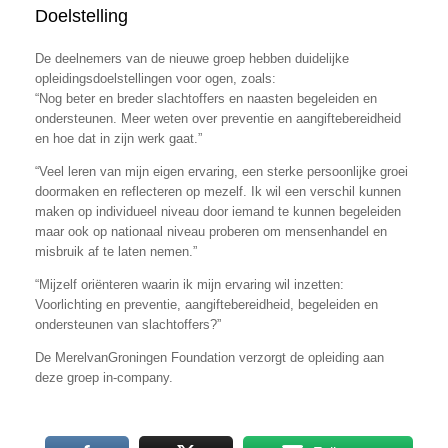
Doelstelling
De deelnemers van de nieuwe groep hebben duidelijke
opleidingsdoelstellingen voor ogen, zoals:
“Nog beter en breder slachtoffers en naasten begeleiden en
ondersteunen. Meer weten over preventie en aangiftebereidheid
en hoe dat in zijn werk gaat.”
“Veel leren van mijn eigen ervaring, een sterke persoonlijke groei
doormaken en reflecteren op mezelf. Ik wil een verschil kunnen
maken op individueel niveau door iemand te kunnen begeleiden
maar ook op nationaal niveau proberen om mensenhandel en
misbruik af te laten nemen.”
“Mijzelf oriënteren waarin ik mijn ervaring wil inzetten:
Voorlichting en preventie, aangiftebereidheid, begeleiden en
ondersteunen van slachtoffers?”
De MerelvanGroningen Foundation verzorgt de opleiding aan
deze groep in-company.