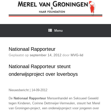
Ga
naar
de
inhoud
Menu
Nationaal Rapporteur
Geplaatst op
september 14, 2012
door
MVG-lid
Nationaal Rapporteur steunt
onderwijsproject over loverboys
Nieuwsbericht | 14-09-2012
De
Nationaal Rapporteur
Mensenhandel en Seksueel Geweld
tegen Kinderen, Corinne Dettmeijer-Vermeulen, steunt het Merel
van Groningen-project, een onderwijsproject voor jongeren over