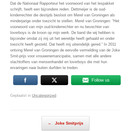
Dat de Nationaal Rapporteur het voorwoord van het lespakket
schrijft, heeft een bijzondere reden. Dettmeijer is de oud-
kinderrechter die destijds besloot om Merel van Groningen als
minderjarige onder toezicht te stellen. Merel van Groningen: “Het
voorwoord van mijn oud-kinderrechter en nu bevechter van
loverboys is de kroon op mijn werk. De band die wij hebben is
bijzonder omdat zij mij uit het wereldje heeft gehaald en onder
toezicht heeft gesteld. Dat heeft mij uiteindelijk gered.” In 2011
ontving Merel van Groningen de eervolle vermelding van de Joke
Smit-prijs voor vrouwenemancipatie, samen met alle andere
slachtoffers van mensenhandel en loverboys die met hun
ervaringen naar buiten durfden te treden.
Follow us
Geplaatst in
Uncategorized
.
Bericht navigatie
←
Joke Smitprijs