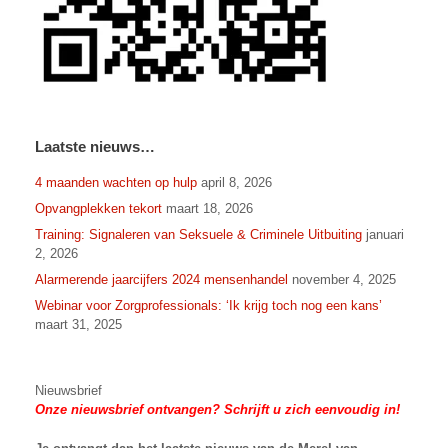
Laatste nieuws…
4 maanden wachten op hulp
april 8, 2026
Opvangplekken tekort
maart 18, 2026
Training: Signaleren van Seksuele & Criminele Uitbuiting
januari
2, 2026
Alarmerende jaarcijfers 2024 mensenhandel
november 4, 2025
Webinar voor Zorgprofessionals: ‘Ik krijg toch nog een kans’
maart 31, 2025
Nieuwsbrief
Onze nieuwsbrief ontvangen? Schrijft u zich eenvoudig in!