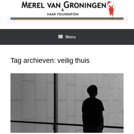
Ga
naar
de
inhoud
Menu
Tag archieven:
veilig thuis