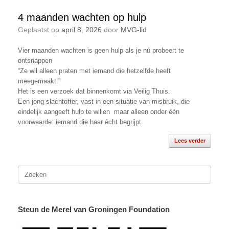
4 maanden wachten op hulp
Geplaatst op
april 8, 2026
door
MVG-lid
Vier maanden wachten is geen hulp als je nú probeert te
ontsnappen
“Ze wil alleen praten met iemand die hetzelfde heeft
meegemaakt.”
Het is een verzoek dat binnenkomt via Veilig Thuis.
Een jong slachtoffer, vast in een situatie van misbruik, die
eindelijk aangeeft hulp te willen maar alleen onder één
voorwaarde: iemand die haar écht begrijpt.
Lees verder
Zoeken
naar:
Steun de Merel van Groningen Foundation