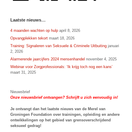
Laatste nieuws…
4 maanden wachten op hulp
april 8, 2026
Opvangplekken tekort
maart 18, 2026
Training: Signaleren van Seksuele & Criminele Uitbuiting
januari
2, 2026
Alarmerende jaarcijfers 2024 mensenhandel
november 4, 2025
Webinar voor Zorgprofessionals: ‘Ik krijg toch nog een kans’
maart 31, 2025
Nieuwsbrief
Onze nieuwsbrief ontvangen? Schrijft u zich eenvoudig in!
Je ontvangt dan het laatste nieuws van
de Merel van
Groningen Foundation over trainingen, opleiding en andere
ontwikkelingen op het gebied van grensoverschrijdend
seksueel gedrag!