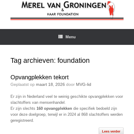
Ga
naar
de
inhoud
Menu
Tag archieven:
foundation
Opvangplekken tekort
Geplaatst op
maart 18, 2026
door
MVG-lid
Er zijn in Nederland veel te weinig geschikte opvangplekken voor
slachtoffers van mensenhandel.
Er zijn slechts
160 opvangplekken
die specifiek bedoeld zijn
voor deze doelgroep, terwijl er in 2024 al 868 slachtoffers werden
geregistreerd.
Lees verder