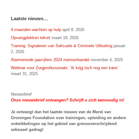
Laatste nieuws…
4 maanden wachten op hulp
april 8, 2026
Opvangplekken tekort
maart 18, 2026
Training: Signaleren van Seksuele & Criminele Uitbuiting
januari
2, 2026
Alarmerende jaarcijfers 2024 mensenhandel
november 4, 2025
Webinar voor Zorgprofessionals: ‘Ik krijg toch nog een kans’
maart 31, 2025
Nieuwsbrief
Onze nieuwsbrief ontvangen? Schrijft u zich eenvoudig in!
Je ontvangt dan het laatste nieuws van
de Merel van
Groningen Foundation over trainingen, opleiding en andere
ontwikkelingen op het gebied van grensoverschrijdend
seksueel gedrag!