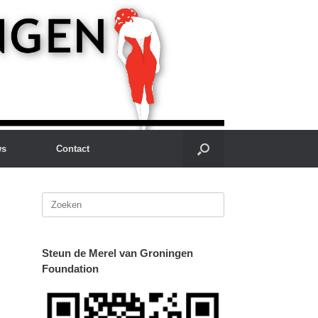
ws
Contact
Zoeken
naar:
Steun de Merel van Groningen
Foundation