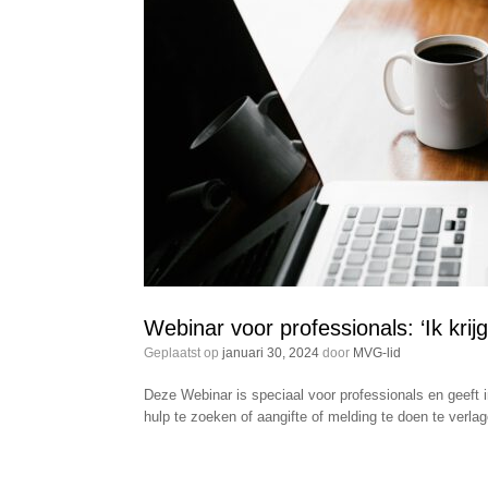
Webinar voor professionals: ‘Ik krij
Geplaatst op
januari 30, 2024
door
MVG-lid
Deze Webinar is speciaal voor professionals en geeft 
hulp te zoeken of aangifte of melding te doen te verlag