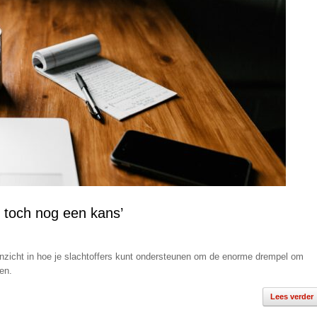
g toch nog een kans’
inzicht in hoe je slachtoffers kunt ondersteunen om de enorme drempel om
en.
Lees verder