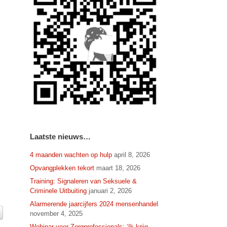
Laatste nieuws…
4 maanden wachten op hulp
april 8, 2026
Opvangplekken tekort
maart 18, 2026
Training: Signaleren van Seksuele &
Criminele Uitbuiting
januari 2, 2026
Alarmerende jaarcijfers 2024 mensenhandel
november 4, 2025
Webinar voor Zorgprofessionals: ‘Ik krijg