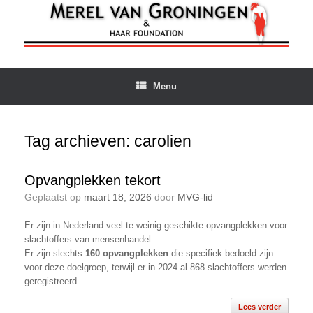
Ga
naar
de
inhoud
Menu
Tag archieven:
carolien
Opvangplekken tekort
Geplaatst op
maart 18, 2026
door
MVG-lid
Er zijn in Nederland veel te weinig geschikte opvangplekken voor
slachtoffers van mensenhandel.
Er zijn slechts
160 opvangplekken
die specifiek bedoeld zijn
voor deze doelgroep, terwijl er in 2024 al 868 slachtoffers werden
geregistreerd.
Lees verder