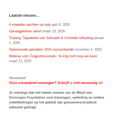
Laatste nieuws…
4 maanden wachten op hulp
april 8, 2026
Opvangplekken tekort
maart 18, 2026
Training: Signaleren van Seksuele & Criminele Uitbuiting
januari
2, 2026
Alarmerende jaarcijfers 2024 mensenhandel
november 4, 2025
Webinar voor Zorgprofessionals: ‘Ik krijg toch nog een kans’
maart 31, 2025
Nieuwsbrief
Onze nieuwsbrief ontvangen? Schrijft u zich eenvoudig in!
Je ontvangt dan het laatste nieuws van
de Merel van
Groningen Foundation over trainingen, opleiding en andere
ontwikkelingen op het gebied van grensoverschrijdend
seksueel gedrag!