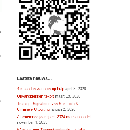
n
n
Laatste nieuws…
4 maanden wachten op hulp
april 8, 2026
Opvangplekken tekort
maart 18, 2026
n
Training: Signaleren van Seksuele &
Criminele Uitbuiting
januari 2, 2026
Alarmerende jaarcijfers 2024 mensenhandel
november 4, 2025
Webinar voor Zorgprofessionals: ‘Ik krijg