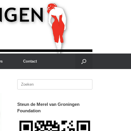
ws
Contact
Zoeken
naar:
Steun de Merel van Groningen
Foundation