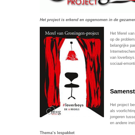
Het project is erkend en opgenomen in de gezame
Het Merel van 
op de problema
belangrijke pa
Internetrecher
van loverboys
sociaal-emonti
Samenste
Het project be
als voorlichti
jongeren tusse
en andere inst
Thema’s lespakket