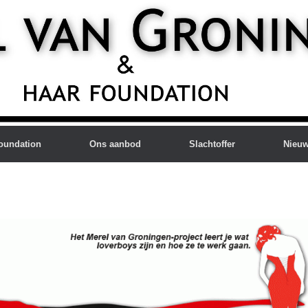
oundation
Ons aanbod
Slachtoffer
Nieu