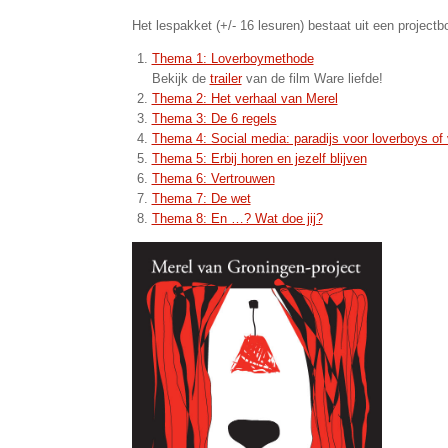
Het lespakket (+/- 16 lesuren) bestaat uit een proje
Thema 1: Loverboymethode
Bekijk de
trailer
van de film Ware liefde!
Thema 2: Het verhaal van Merel
Thema 3: De 6 regels
Thema 4: Social media: paradijs voor loverboys of 
Thema 5: Erbij horen en jezelf blijven
Thema 6: Vertrouwen
Thema 7: De wet
Thema 8: En …? Wat doe jij?