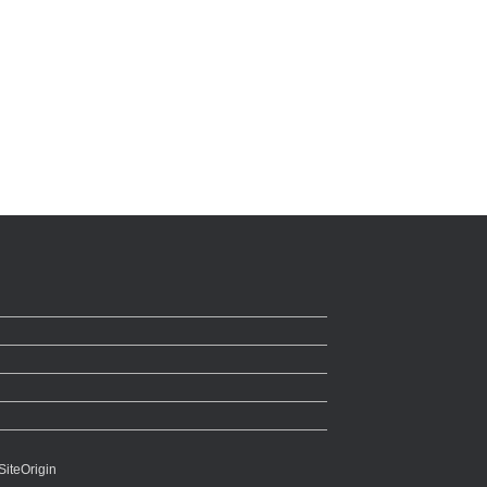
SiteOrigin