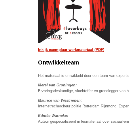
Inkijk exemplaar werkmateriaal (PDF)
Ontwikkelteam
Het materiaal is ontwikkeld door een team van experts
Merel van Groningen:
Ervaringsdeskundige, slachtoffer en grondlegger van he
Maurice van Westrienen:
Internetrechercheur politie Rotterdam Rijnmond. Exper
Edmée Warneke:
Auteur gespecialiseerd in lesmateriaal over sociaal-emo