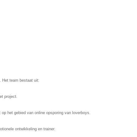
. Het team bestaat uit:
t project.
t op het gebied van online opsporing van loverboys.
tionele ontwikkeling en trainer.