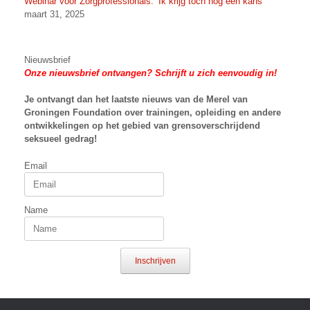
Webinar voor Zorgprofessionals: ‘Ik krijg toch nog een kans’
maart 31, 2025
Nieuwsbrief
Onze nieuwsbrief ontvangen? Schrijft u zich eenvoudig in!
Je ontvangt dan het laatste nieuws van
de Merel van
Groningen Foundation over trainingen, opleiding en andere
ontwikkelingen op het gebied van grensoverschrijdend
seksueel gedrag!
Email
Name
Inschrijven