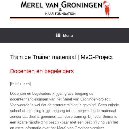
Ga
naar
de
inhoud
Menu
Train de Trainer materiaal | MvG-Project
Docenten en begeleiders
[fruitful_sep]
Docenten en begeleiders krijgen gratis toegang de
docentenhandleidingen van het Merel van Groningen-project.
Voorwaarde is wel dat de starterstraining is gevolgd. Geen enkele
school of instelling krijgt toegang tot het begeleidende materiaal
zonder dat deel is genomen aan deze training. Bij ieder thema is
een aparte handleiding beschikbaar met een beschrijving van het
en extra informatie over het Merel van Groningen-project.