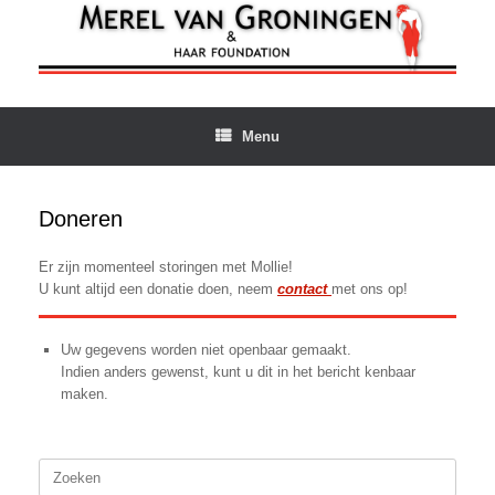
Ga
naar
de
inhoud
Menu
Doneren
Er zijn momenteel storingen met Mollie!
U kunt altijd een donatie doen, neem
contact
met ons op!
Uw gegevens worden niet openbaar gemaakt.
Indien anders gewenst, kunt u dit in het bericht kenbaar
maken.
Zoeken
naar: