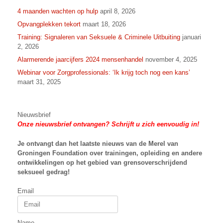
4 maanden wachten op hulp
april 8, 2026
Opvangplekken tekort
maart 18, 2026
Training: Signaleren van Seksuele & Criminele Uitbuiting
januari
2, 2026
Alarmerende jaarcijfers 2024 mensenhandel
november 4, 2025
Webinar voor Zorgprofessionals: ‘Ik krijg toch nog een kans’
maart 31, 2025
Nieuwsbrief
Onze nieuwsbrief ontvangen? Schrijft u zich eenvoudig in!
Je ontvangt dan het laatste nieuws van
de Merel van
Groningen Foundation over trainingen, opleiding en andere
ontwikkelingen op het gebied van grensoverschrijdend
seksueel gedrag!
Email
Name