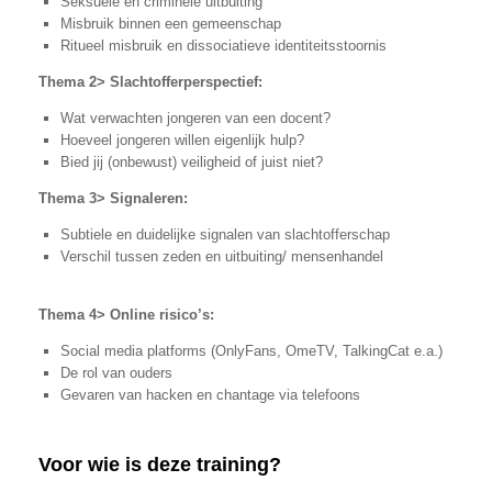
Seksuele en criminele uitbuiting
Misbruik binnen een gemeenschap
Ritueel misbruik en dissociatieve identiteitsstoornis
Thema 2> Slachtofferperspectief:
Wat verwachten jongeren van een docent?
Hoeveel jongeren willen eigenlijk hulp?
Bied jij (onbewust) veiligheid of juist niet?
Thema 3> Signaleren:
Subtiele en duidelijke signalen van slachtofferschap
Verschil tussen zeden en uitbuiting/ mensenhandel
Thema 4> Online risico’s:
Social media platforms (OnlyFans, OmeTV, TalkingCat e.a.)
De rol van ouders
Gevaren van hacken en chantage via telefoons
Voor wie is deze training?