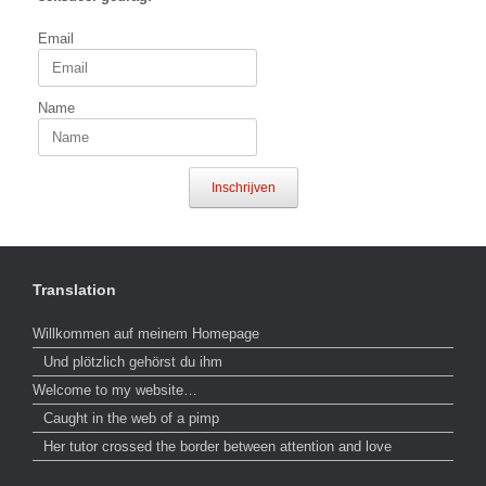
Email
Name
Inschrijven
Translation
Willkommen auf meinem Homepage
Und plötzlich gehörst du ihm
Welcome to my website…
Caught in the web of a pimp
Her tutor crossed the border between attention and love