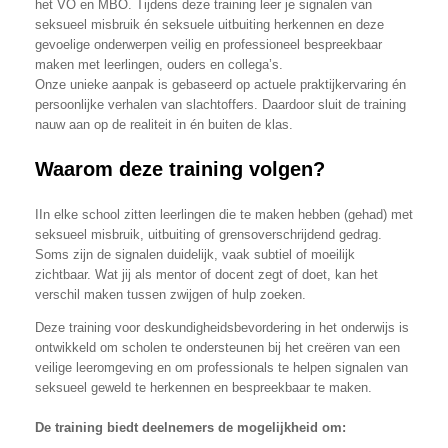
het VO en MBO. Tijdens deze training leer je signalen van
seksueel misbruik én seksuele uitbuiting herkennen en deze
gevoelige onderwerpen veilig en professioneel bespreekbaar
maken met leerlingen, ouders en collega’s.
Onze unieke aanpak is gebaseerd op actuele praktijkervaring én
persoonlijke verhalen van slachtoffers. Daardoor sluit de training
nauw aan op de realiteit in én buiten de klas.
Waarom deze training volgen?
IIn elke school zitten leerlingen die te maken hebben (gehad) met
seksueel misbruik, uitbuiting of grensoverschrijdend gedrag.
Soms zijn de signalen duidelijk, vaak subtiel of moeilijk
zichtbaar. Wat jij als mentor of docent zegt of doet, kan het
verschil maken tussen zwijgen of hulp zoeken.
Deze training voor deskundigheidsbevordering in het onderwijs is
ontwikkeld om scholen te ondersteunen bij het creëren van een
veilige leeromgeving en om professionals te helpen signalen van
seksueel geweld te herkennen en bespreekbaar te maken.
De training biedt deelnemers de mogelijkheid om: