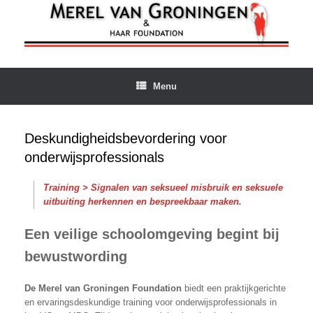
Ga
naar
de
inhoud
Menu
Deskundigheidsbevordering voor
onderwijsprofessionals
Training > Signalen van seksueel misbruik en seksuele
uitbuiting herkennen en bespreekbaar maken.
Een veilige schoolomgeving begint bij
bewustwording
De Merel van Groningen Foundation
biedt een praktijkgerichte
en ervaringsdeskundige training voor onderwijsprofessionals in