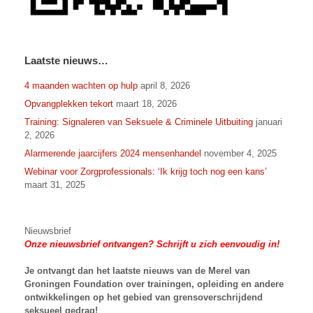
Laatste nieuws…
4 maanden wachten op hulp
april 8, 2026
Opvangplekken tekort
maart 18, 2026
Training: Signaleren van Seksuele & Criminele Uitbuiting
januari
2, 2026
Alarmerende jaarcijfers 2024 mensenhandel
november 4, 2025
Webinar voor Zorgprofessionals: ‘Ik krijg toch nog een kans’
maart 31, 2025
Nieuwsbrief
Onze nieuwsbrief ontvangen? Schrijft u zich eenvoudig in!
Je ontvangt dan het laatste nieuws van
de Merel van
Groningen Foundation over trainingen, opleiding en andere
ontwikkelingen op het gebied van grensoverschrijdend
seksueel gedrag!