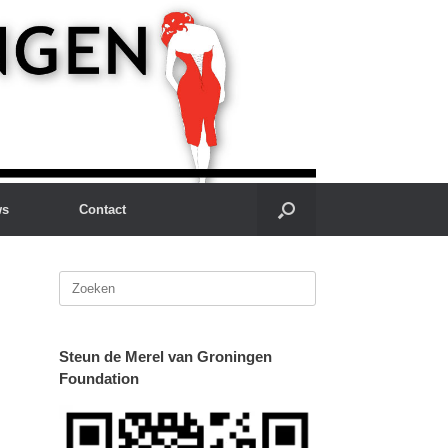
ws
Contact
Zoeken
naar:
Steun de Merel van Groningen
Foundation