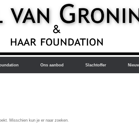
oundation
Ons aanbod
Slachtoffer
Nieu
zoekt. Misschien kun je er naar zoeken.