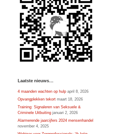
Laatste nieuws…
4 maanden wachten op hulp
april 8, 2026
Opvangplekken tekort
maart 18, 2026
Training: Signaleren van Seksuele &
Criminele Uitbuiting
januari 2, 2026
Alarmerende jaarcijfers 2024 mensenhandel
november 4, 2025
Webinar voor Zorgprofessionals: ‘Ik krijg